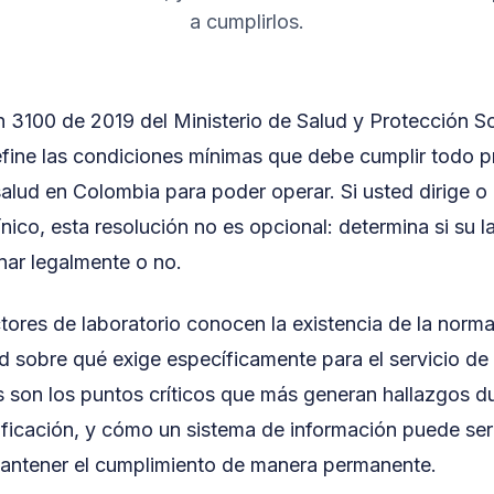
a cumplirlos.
 3100 de 2019 del Ministerio de Salud y Protección Soc
fine las condiciones mínimas que debe cumplir todo p
salud en Colombia para poder operar. Si usted dirige o
ínico, esta resolución no es opcional: determina si su l
nar legalmente o no.
ores de laboratorio conocen la existencia de la norm
ad sobre qué exige específicamente para el servicio de 
es son los puntos críticos que más generan hallazgos du
rificación, y cómo un sistema de información puede ser
mantener el cumplimiento de manera permanente.