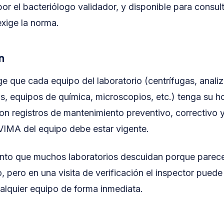
por el bacteriólogo validador, y disponible para consult
xige la norma.
n
e que cada equipo del laboratorio (centrífugas, anali
, equipos de química, microscopios, etc.) tenga su ho
on registros de mantenimiento preventivo, correctivo y
NVIMA del equipo debe estar vigente.
unto que muchos laboratorios descuidan porque parec
, pero en una visita de verificación el inspector puede 
alquier equipo de forma inmediata.