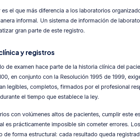
 es el que más diferencia a los laboratorios organizad
anera informal. Un sistema de información de laborato
izar gran parte de este registro.
clínica y registros
o de examen hace parte de la historia clínica del paci
00, en conjunto con la Resolución 1995 de 1999, exig
an legibles, completos, firmados por el profesional re
urante el tiempo que establece la ley.
rios con volúmenes altos de pacientes, cumplir este e
 es prácticamente imposible sin cometer errores. Los
o de forma estructural: cada resultado queda registra