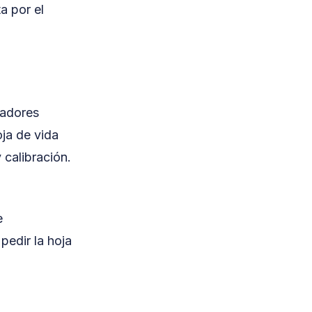
a por el
zadores
ja de vida
 calibración.
e
pedir la hoja