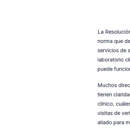
La Resolución
norma que de
servicios de 
laboratorio cl
puede funcio
Muchos direct
tienen clarid
clínico, cuál
visitas de ve
aliado para 