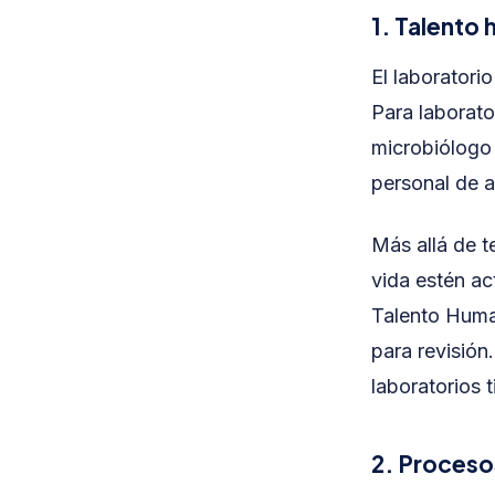
1. Talento
El laboratori
Para laborato
microbiólogo 
personal de 
Más allá de t
vida estén ac
Talento Human
para revisión
laboratorios 
2. Procesos