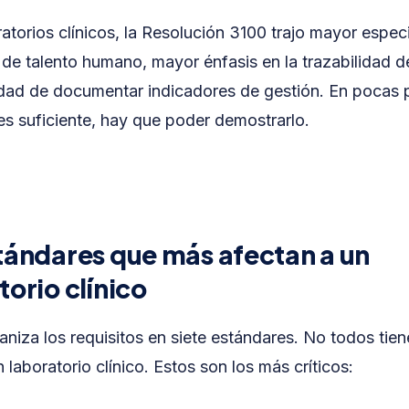
ratorios clínicos, la Resolución 3100 trajo mayor espec
s de talento humano, mayor énfasis en la trazabilidad 
edad de documentar indicadores de gestión. En pocas p
s suficiente, hay que poder demostrarlo.
tándares que más afectan a un
torio clínico
niza los requisitos en siete estándares. No todos tie
 laboratorio clínico. Estos son los más críticos: