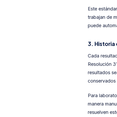
Este estándar
trabajan de m
puede automat
3. Historia 
Cada resultad
Resolución 31
resultados se
conservados d
Para laborato
manera manual
resuelven est