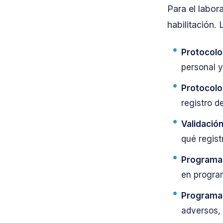
Para el labora
habilitación.
Protocolo
personal y
Protocolo
registro d
Validació
qué regist
Programa 
en program
Programa 
adversos,