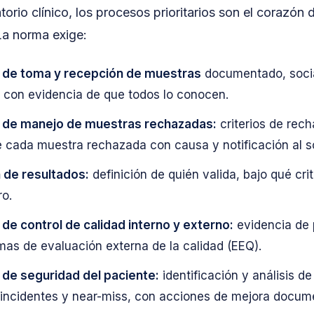
torio clínico, los procesos prioritarios son el corazón d
 La norma exige:
 de toma y recepción de muestras
documentado, socia
 con evidencia de que todos lo conocen.
 de manejo de muestras rechazadas:
criterios de rech
e cada muestra rechazada con causa y notificación al so
n de resultados:
definición de quién valida, bajo qué cri
ro.
de control de calidad interno y externo:
evidencia de 
as de evaluación externa de la calidad (EEQ).
de seguridad del paciente:
identificación y análisis d
 incidentes y near-miss, con acciones de mejora docum