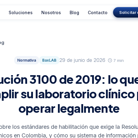
Soluciones
Nosotros
Blog
Contacto
Solicita
og
29 de junio de 2026
7 min
Normativa
BaxLAB
ución 3100 de 2019: lo qu
lir su laboratorio clínico
operar legalmente
obre los estándares de habilitación que exige la Resol
línicos en Colombia, y cómo su sistema de información