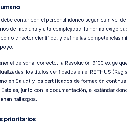
 humano
o debe contar con el personal idóneo según su nivel de
rios de mediana y alta complejidad, la norma exige ba
como director científico, y define las competencias m
apoyo.
ener el personal correcto, la Resolución 3100 exige que
tualizadas, los títulos verificados en el RETHUS (Regis
o en Salud) y los certificados de formación continua
. Este es, junto con la documentación, el estándar do
tienen hallazgos.
 prioritarios